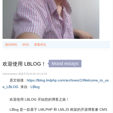
阅(5969)
评(0)
查看评论
Mood essays
欢迎使用 LBLOG！
Administrator
发表于
2016-05-19 19:55
原文链接 :
https://lblog.lmlphp.com/archives/1/Welcome_to_us
e_LBLOG
来自 :
LBlog
欢迎使用 LBLOG 开始您的博客之旅！
LBlog 是一款基于 LMLPHP 和 LMLJS 框架的开源博客兼 CMS