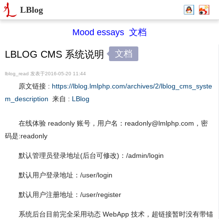
LBlog
Mood essays
文档
文档
LBLOG CMS 系统说明
lblog_read
发表于
2016-05-20 11:44
原文链接 :
https://lblog.lmlphp.com/archives/2/lblog_cms_syste
m_description
来自 :
LBlog
在线体验 readonly 账号，用户名：
readonly@lmlphp.com
，密
码是:readonly
默认管理员登录地址(后台可修改)：/admin/login
默认用户登录地址：/user/login
默认用户注册地址：/user/register
系统后台目前完全采用动态 WebApp 技术，超链接暂时没有带锚